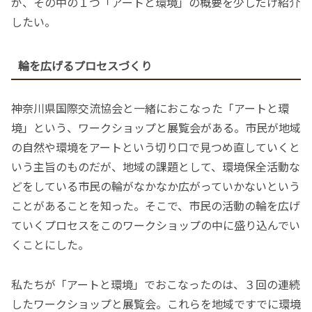
が、その中の１つ「アートと環境」の概要を少しだけ紹介
したい。
輪を広げるプロセスづくり
神奈川県国際交流協会と一緒におこなった「アートと環
境」という、ワークショップと展覧会がある。市民が地域
の自然や環境をアートという切り口で見つめ直していくと
いう主旨のものだが、地域の課題として、環境保全活動な
どをしている市民の輪がなかなか広がっていかないという
ことがあることを知った。そこで、市民の活動の輪を広げ
ていくプロセスをこのワークショップの中に盛り込んでい
くことにした。
私たちが「アートと環境」でおこなったのは、３回の連続
したワークショップと展覧会。これらを地域ですでに環境