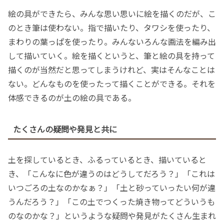
絵の具ができたら、みんな思い思いに絵を描くのだが、こ
のとき筆は使わない。指で描いたり、タワシを使ったり、
まわりの葉っぱを使ったり。みんないろんな画法を編み出
して描いていく。絵を描くというと、筆と絵の具を持って
描くのが当然だと思ってしまうけれど、実はそんなことは
ない。どんなものを使ったって描くことができる。それを
体感できるのが土の絵の具である。
たくさんの疑問や発見と共に
土を探しているとき、ふるっているとき、描いていると
き、「こんなに色が違うのはどうしてだろう？」「これは
いつごろの土なのかなぁ？」「土と砂っていったい何が違
うんだろう？」「この土でつくった焼き物ってどういうも
のなのかな？」というような疑問や発見がたくさん生まれ