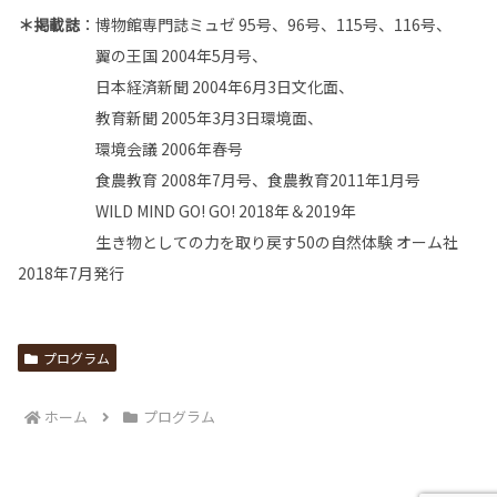
＊掲載誌
：博物館専門誌ミュゼ 95号、96号、115号、116号、
翼の王国 2004年5月号、
日本経済新聞 2004年6月3日文化面、
教育新聞 2005年3月3日環境面、
環境会議 2006年春号
食農教育 2008年7月号、食農教育2011年1月号
WILD MIND GO! GO! 2018年＆2019年
生き物としての力を取り戻す50の自然体験 オーム社
2018年7月発行
プログラム
ホーム
プログラム