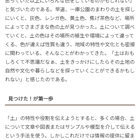
思っていた以上にいろんな色をしているのかもしれない」
と気づいたのである。早速、一庫公園のまわりの土を探し
にいくと、灰色、レンガ色、黄土色、焦げ茶色など、場所
によってさまざまな色の土が見つかった。土について調べ
ていくと、土の色はその場所の植生や環境によって違って
くる、色が違えば性質も違う、地域の特性や文化とも密接
に関わっている、そんなことがわかってきた。「土はおも
しろくて不思議だなぁ、土をきっかけにしたらその土地の
自然や文化や暮らしなどを探っていくことができるかもし
れない」と感じたのである。
見つけた！が第一歩
「土」の特性や役割を伝えようとすると、多くの場合、土
について文章や図表またはサンプルや模型を介して伝える
という手法を使う。しかしこれだけでは情報の提供に留ま