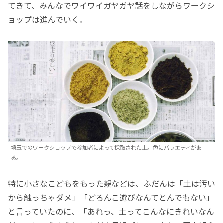
てきて、みんなでワイワイガヤガヤ話をしながらワークシ
ョップは進んでいく。
埼玉でのワークショップで参加者によって採取された土。色にバラエティがあ
る。
特に小さなこどもをもった親などは、ふだんは「土は汚い
から触っちゃダメ」「どろんこ遊びなんてとんでもない」
と言っていたのに、「あれっ、土ってこんなにきれいなん