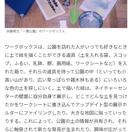
兵庫県立「一庫公園」のワークボックス
ワークボックスは、公園を訪れた人がいつでも好きなとき
に土で絵を描くことができる道具（土を入れる袋、スコッ
プ、ふるい、乳鉢、膠、画用紙、ワークシートなど）を入
れた箱で、それらの道具を持って公園の中（といっても小
高い山があり、広い草っぱらや雑木林もある）にいろいろ
な色の土を探しにいく。土で描いた絵は、ネイチャーセン
ターの壁面に自分自身で展示し、どこでどんな土を見つけ
たかをワークシートに書き込んでアップデイト型の展示ホ
ルダーにファイリングしたり、大きな地図に貼っていった
りする。これによって、公園の土の情報が共有され、それ
らに触発されて新たな発見が生まれたり、興味が広がって