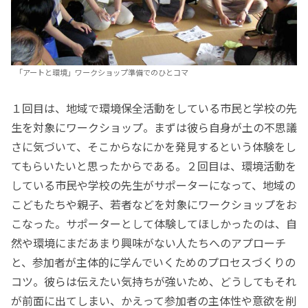
「アートと環境」ワークショップ準備でのひとコマ
１回目は、地域で環境保全活動をしている市民と学校の先
生を対象にワークショップ。まずは彼ら自身が土の不思議
さに気づいて、そこからなにかを発見するという体験をし
てもらいたいと思ったからである。２回目は、環境活動を
している市民や学校の先生がサポーターになって、地域の
こどもたちや親子、若者などを対象にワークショップをお
こなった。サポーターとして体験してほしかったのは、自
然や環境にまだあまり興味がない人たちへのアプローチ
と、参加者が主体的に学んでいくためのプロセスづくりの
コツ。彼らは伝えたい気持ちが強いため、どうしてもそれ
が前面に出てしまい、かえって参加者の主体性や意欲を削