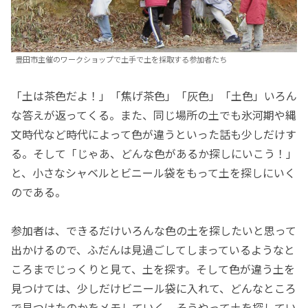
豊田市主催のワークショップで土手で土を採取する参加者たち
「土は茶色だよ！」「焦げ茶色」「灰色」「土色」いろん
な答えが返ってくる。また、同じ場所の土でも氷河期や縄
文時代など時代によって色が違うといった話も少しだけす
る。そして「じゃあ、どんな色があるか探しにいこう！」
と、小さなシャベルとビニール袋をもって土を探しにいく
のである。
参加者は、できるだけいろんな色の土を探したいと思って
出かけるので、ふだんは見過ごしてしまっているようなと
ころまでじっくりと見て、土を探す。そして色が違う土を
見つけては、少しだけビニール袋に入れて、どんなところ
で見つけたのかをメモしていく。そうやって土を探してい