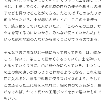
ると、土だけでなく、その地域の自然の様子や暮らしの様
子なども見つけることができる。たとえば「このあたりは
鉱山だったから、土が赤いんだ」とか「ここの土を使っ
て、焼き物をしていた人がいたよ」「このへんの土は、サ
ツキを育てるのにいいから、みんなが使っていたんだ」と
いった話を地域の人などから聞くことができるのである。
そんなさまざまな話と一緒にもって帰ってきた土は、乾か
して、砕いて、茶こしで細かくふるっていく。土を砕いて
ふるっていくうちに、色が鮮やかになっていき、１つ１つ
の土の色の違いがはっきりとわかるようになる。これを絵
皿に入れると、まるで料理に使うスパイスのよう。そして
このふるった土に膠を入れれば、絵の具のできあがり。膠
がなければ、ヤマト糊や木工用ボンドを水で溶いたもので
もいい。