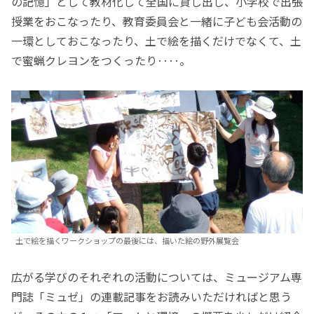
の記憶」として教材化して全国に貸し出し、小学校で出張
授業をおこなったり、教育委員会と一緒に子ども会活動の
一環としておこなったり、土で絵を描くだけでなくて、土
で蜜蝋クレヨンをつくったり‥‥。
土で絵を描くワークショップの最後には、描いた絵の野外展覧会
広がる学びのそれぞれの活動については、ミュージアム専
門誌「ミュゼ」の連載記事をお読みいただければと思う